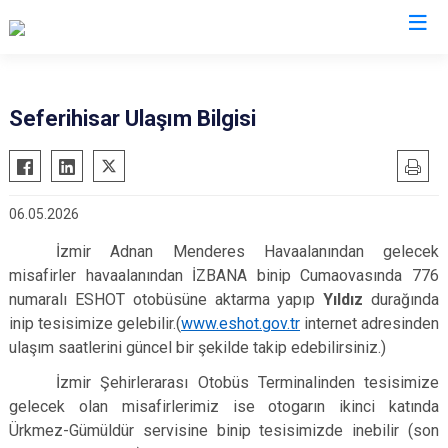
Seferihisar Ulaşım Bilgisi
06.05.2026
İzmir Adnan Menderes Havaalanından gelecek
misafirler havaalanından İZBANA binip Cumaovasında 776
numaralı ESHOT otobüsüne aktarma yapıp
Yıldız
durağında
inip tesisimize gelebilir.(
www.eshot.gov.tr
internet adresinden
ulaşım saatlerini güncel bir şekilde takip edebilirsiniz.)
İzmir Şehirlerarası Otobüs Terminalinden tesisimize
gelecek olan misafirlerimiz ise otogarın ikinci katında
Ürkmez-Gümüldür servisine binip tesisimizde inebilir (son