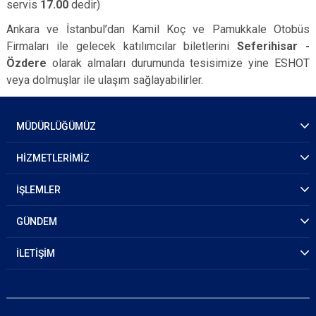
servis
17.00
dedir)
Ankara ve İstanbul’dan Kamil Koç ve Pamukkale Otobüs
Firmaları ile gelecek katılımcılar biletlerini
Seferihisar -
Özdere
olarak almaları durumunda tesisimize yine ESHOT
veya dolmuşlar ile ulaşım sağlayabilirler.
MÜDÜRLÜĞÜMÜZ
HİZMETLERİMİZ
İŞLEMLER
GÜNDEM
İLETİŞİM