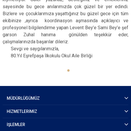
sayesinde bu gece anılarımızda çok güzel bir yer edindi.
Bizlere ve çocuklarımıza yaşattığınız bu güzel gece için tüm
ekibinize ,ayrıca koordinasyon aşmasında açıklayıcı ve
profesyonel bilgilendirme yapan Levent Bey’e Sami Bey’e şef
garson Zuhal hanıma gönülden teşekkür eder,
çalışmalarınızda başarılar dileriz.
Sevgi ve saygılarımızla,
80.Yıl Eşrefpaşa İlkokulu Okul Aile Birliği
MÜDÜRLÜĞÜMÜZ
HİZMETLERİMİZ
İŞLEMLER